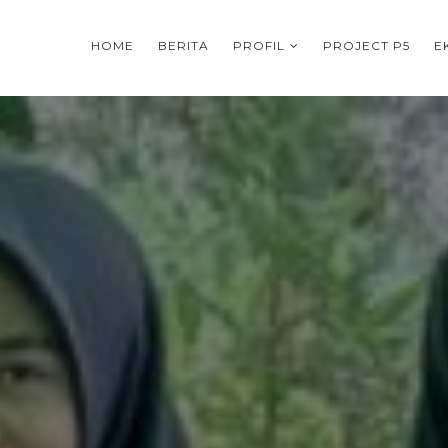
HOME
BERITA
PROFIL
PROJECT P5
E