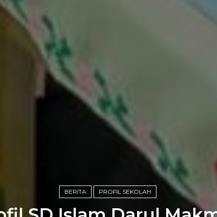
BERITA
PROFIL SEKOLAH
ofil SD Islam Darul Mak