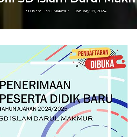
SD Islam Darul Makmur
January 07, 2024