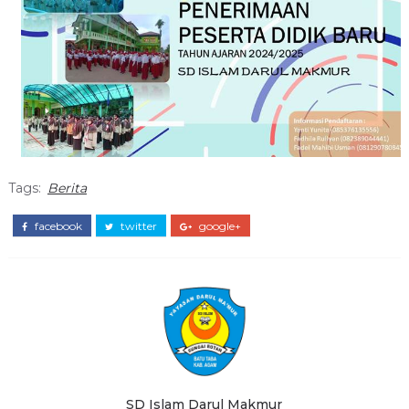
Tags:
Berita
facebook
twitter
google+
SD Islam Darul Makmur