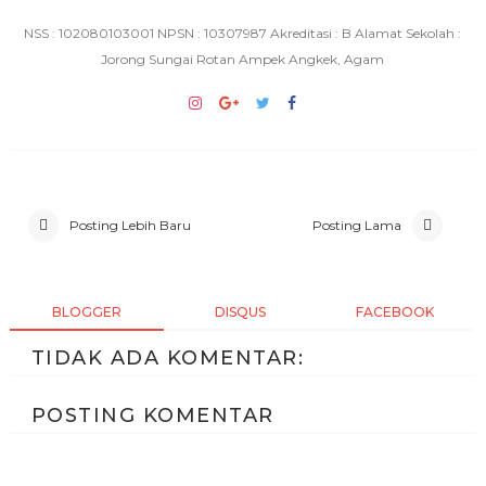
NSS : 102080103001 NPSN : 10307987 Akreditasi : B Alamat Sekolah :
Jorong Sungai Rotan Ampek Angkek, Agam
Posting Lebih Baru
Posting Lama
BLOGGER
DISQUS
FACEBOOK
TIDAK ADA KOMENTAR:
POSTING KOMENTAR