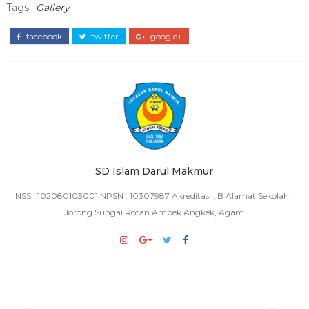
Tags:
Gallery
facebook
twitter
google+
SD Islam Darul Makmur
NSS : 102080103001 NPSN : 10307987 Akreditasi : B Alamat Sekolah :
Jorong Sungai Rotan Ampek Angkek, Agam