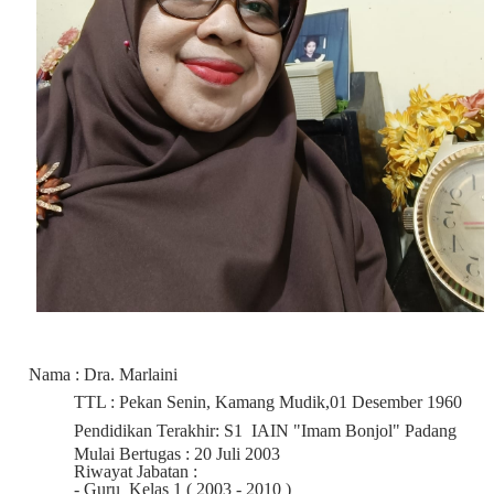
Nama : Dra. Marlaini
TTL : Pekan Senin, Kamang Mudik,01 Desember 1960
Pendidikan Terakhir: S1
IAIN "Imam Bonjol" Padang
Mulai Bertugas : 20 Juli 2003
Riwayat Jabatan :
- Guru
Kelas 1 ( 2003 - 2010 )