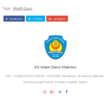
Tags:
Profil Guru
facebook
twitter
google+
SD Islam Darul Makmur
NSS : 102080103001 NPSN : 10307987 Akreditasi : B Alamat Sekolah :
Jorong Sungai Rotan Ampek Angkek, Agam