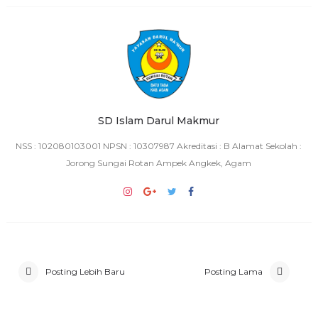
SD Islam Darul Makmur
NSS : 102080103001 NPSN : 10307987 Akreditasi : B Alamat Sekolah :
Jorong Sungai Rotan Ampek Angkek, Agam
Posting Lebih Baru
Posting Lama