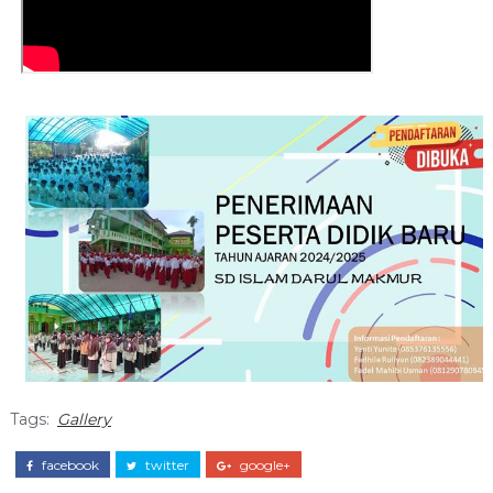
Tags:
Gallery
facebook
twitter
google+