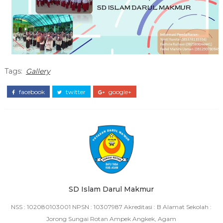
Tags:
Gallery
facebook
twitter
google+
SD Islam Darul Makmur
NSS : 102080103001 NPSN : 10307987 Akreditasi : B Alamat Sekolah :
Jorong Sungai Rotan Ampek Angkek, Agam