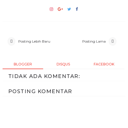
Posting Lebih Baru
Posting Lama
BLOGGER
DISQUS
FACEBOOK
TIDAK ADA KOMENTAR:
POSTING KOMENTAR