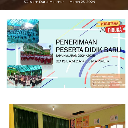
SD Islam Darul Makmur
March 25, 2024