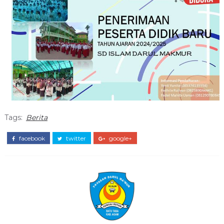
Tags:
Berita
facebook
twitter
google+