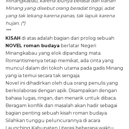
Minangkabau, karena ibunya berasal dari Ranah
Minang yang disebut orang beradat tinggi, adat
yang tak lekang karena panas, tak lapuk karena
hujan. (*)
***
KISAH
di atas adalah bagian dari prolog sebuah
NOVEL roman budaya
berlatar Negeri
Minangkabau yang elok dipandang mata.
Romantismenya tetap memikat, ada cinta yang
muncul dalam diri tokoh utama pada gadis Minang
yang ia temui secara tak sengaja.
Novel ini dihadirkan oleh dua orang penulis yang
berkolaborasi dengan apik. Disampaikan dengan
bahasa lugas, ringan, dan menarik untuk dibaca.
Beragam konflik dan masalah akan hadir sebagai
bagian penting sebuah kisah roman budaya.
Silahkan tunggu peluncurannya di acara
Launching Kabupaten Literasi beberapa waktu