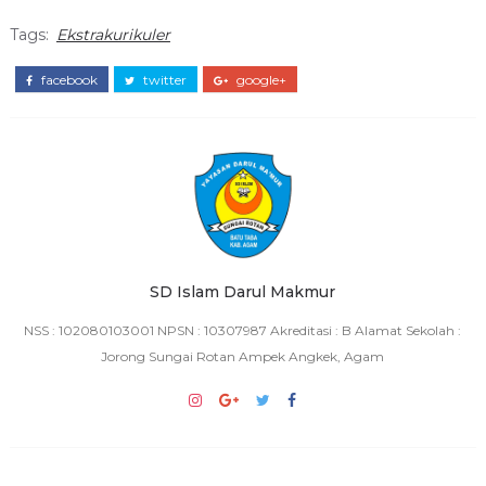
Tags:
Ekstrakurikuler
facebook
twitter
google+
SD Islam Darul Makmur
NSS : 102080103001 NPSN : 10307987 Akreditasi : B Alamat Sekolah :
Jorong Sungai Rotan Ampek Angkek, Agam