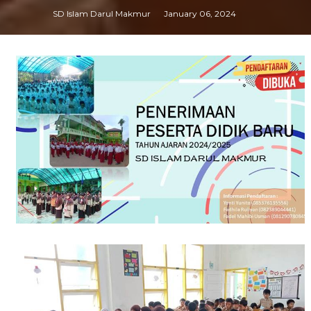
SD Islam Darul Makmur
January 06, 2024